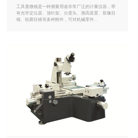
工具显微镜是一种测量用途非常广泛的计量仪器，带
有光学定位器、顶针架、分度头、测高装置、双像目
镜、轮廓目镜等多种附件，可对机械零件...