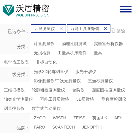
计量测量仪
万能工具显微镜
已选条件：
清除
计量测量仪
物理性能测试
实验室分析仪器
分类：
无损检测
工量具机床附件
量具
电学热工仪表
非标自动化
光学3D轮廓测量仪
激光干涉仪
二级分类：
影像测量仪/二次元测量仪
三坐标测量仪
三维扫描仪
轮廓粗糙度测量仪
台阶仪
圆度圆柱度测量仪
轴类光学测量仪
万能工具显微镜
3D显微镜
垂直度检测仪
测量投影仪
数字式气动量仪
ZYGO
WISTH
ZEISS
英国-LK
AEH
FARO
SCANTECH
JENOPTIK
品牌：