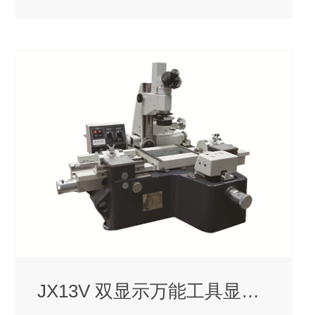
JX13V 双显示万能工具显微镜