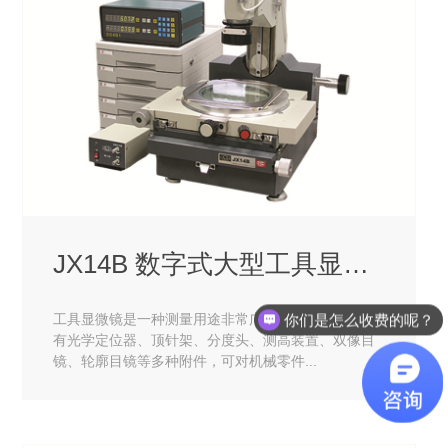
JX14B 数字式大型工具显微镜
你们是怎么收费的呢？
工具显微镜是一种测量用途非常广泛的计量仪器，带
有光学定位器、顶针架、分度头、测高装置、双像目
镜、轮廓目镜等多种附件，可对机械零件...